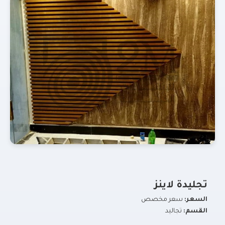
تجليدة لاينز
السعر:
سعر مخصص
القسم:
تجاليد