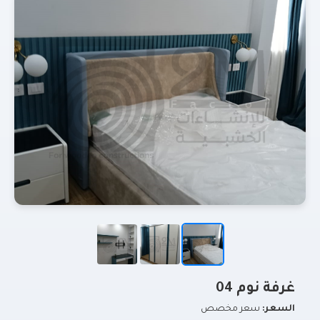
غرفة نوم 04
السعر:
سعر مخصص